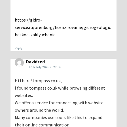
.
https://gidro-
service.ru/orenburg/licenzirovanie/gidrogeologic
heskoe-zaklyuchenie
Reply
Davidced
17th July 2026 at 22:06
Hi there! tompass.co.uk,
I found tompass.co.uk while browsing different
websites.
We offer a service for connecting with website
owners around the world.
Many companies use tools like this to expand
their online communication.