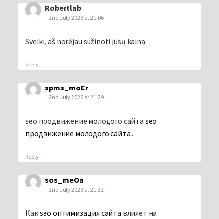
Robertlab
2nd July 2026 at 21:06
Sveiki, aš norėjau sužinoti jūsų kainą.
Reply
spms_moEr
2nd July 2026 at 21:29
seo продвижение молодого сайта
seo
продвижение молодого сайта
.
Reply
sos_meOa
2nd July 2026 at 21:32
Как
seo оптимизация сайта
влияет на