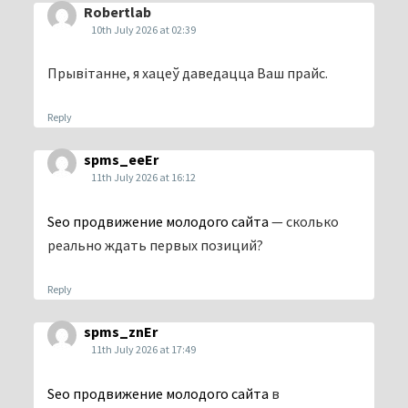
Robertlab
10th July 2026 at 02:39
Прывітанне, я хацеў даведацца Ваш прайс.
Reply
spms_eeEr
11th July 2026 at 16:12
Seo продвижение молодого сайта
— сколько
реально ждать первых позиций?
Reply
spms_znEr
11th July 2026 at 17:49
Seo продвижение молодого сайта
в