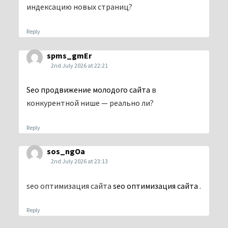
индексацию новых страниц?
Reply
spms_gmEr
2nd July 2026 at 22:21
Seo продвижение молодого сайта
в
конкурентной нише — реально ли?
Reply
sos_ngOa
2nd July 2026 at 23:13
seo оптимизация сайта
seo оптимизация сайта
.
Reply