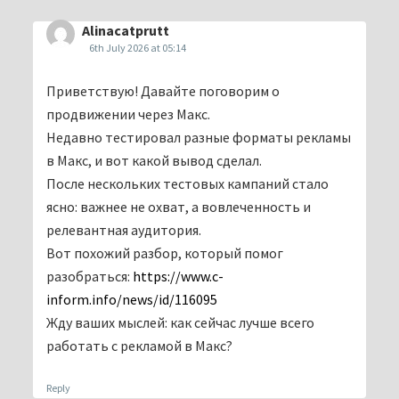
Alinacatprutt
6th July 2026 at 05:14
Приветствую! Давайте поговорим о
продвижении через Макс.
Недавно тестировал разные форматы рекламы
в Макс, и вот какой вывод сделал.
После нескольких тестовых кампаний стало
ясно: важнее не охват, а вовлеченность и
релевантная аудитория.
Вот похожий разбор, который помог
разобраться:
https://www.c-
inform.info/news/id/116095
Жду ваших мыслей: как сейчас лучше всего
работать с рекламой в Макс?
Reply