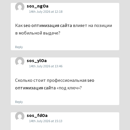
sos_ngOa
14th July 2026 at 12:18
Как
seo оптимизация сайта
влияет на позиции
в мобильной выдаче?
Reply
sos_ylOa
14th July 2026 at 13:46
Сколько стоит профессиональная
seo
оптимизация сайта
«под ключ»?
Reply
sos_fdOa
14th July 2026 at 15:13