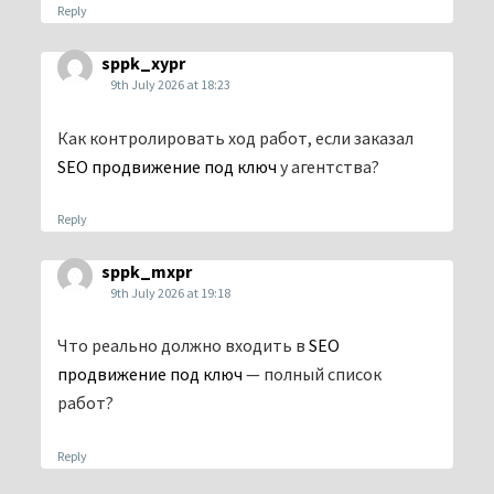
Reply
sppk_xypr
9th July 2026 at 18:23
Как контролировать ход работ, если заказал
SEO продвижение под ключ
у агентства?
Reply
sppk_mxpr
9th July 2026 at 19:18
Что реально должно входить в
SEO
продвижение под ключ
— полный список
работ?
Reply