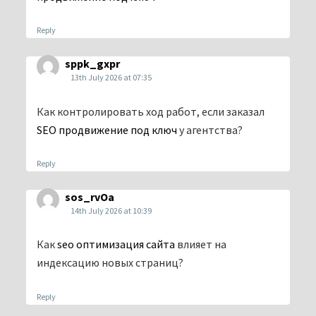
Reply
sppk_gxpr
13th July 2026 at 07:35
Как контролировать ход работ, если заказал
SEO продвижение под ключ
у агентства?
Reply
sos_rvOa
14th July 2026 at 10:39
Как
seo оптимизация сайта
влияет на
индексацию новых страниц?
Reply