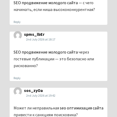
SEO продвижение молодого сайта
— с чего
начинать, если ниша высококонкурентная?
Reply
spms_lbEr
2nd July 2026 at 18:17
SEO продвижение молодого сайта
через
гостевые публикации — это безопасно или
рискованно?
Reply
sos_zyOa
2nd July 2026 at 19:42
Может ли неправильная
seo оптимизация сайта
привести к санкциям поисковика?