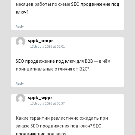
месяцев работы по схеме
SEO продвижение под
ключ
?
Reply
sppk_ompr
13th July 2026 at 05:01
SEO продвижение под ключ
для B2B — в чём
принципиальные отличия от B2C?
Reply
sppk_wppr
13th July 2026 at 06:37
Какие гарантии реалистично ожидать при
заказе SEO продвижения под ключ?
SEO
продвижение под ключ