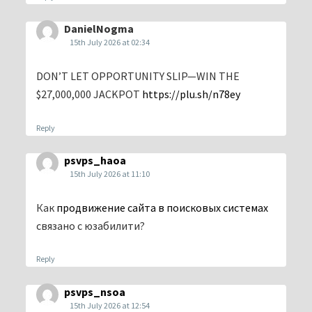
DanielNogma
15th July 2026 at 02:34
DON’T LET OPPORTUNITY SLIP—WIN THE
$27,000,000 JACKPOT
https://plu.sh/n78ey
Reply
psvps_haoa
15th July 2026 at 11:10
Как
продвижение сайта в поисковых системах
связано с юзабилити?
Reply
psvps_nsoa
15th July 2026 at 12:54