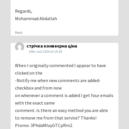
Regards,
Mohammad Abdallah
Reply
стрічка конвеєрна ціна
16th July 2026 at 14:28
When I originally commented I appear to have
clicked on the
-Notify me when new comments are added-
checkbox and from now
on whenever a comment is added I get four emails
with the exact same
comment. Is there an easy method you are able
to remove me from that service? Thanks!
Promo: 3PhdaMIuyGTCpRm2