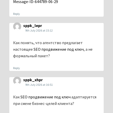
Message-ID-644789-06-29
Reply
sppk_lepr
9th July 2026 at 15:12
Как понять, что агентство предлагает
настоящее
SEO продвижение под ключ
, а не
формальный пакет?
Reply
sppk_xhpr
9th July 2026 at 16:51
Как
SEO продвижение под ключ
адаптируется
при смене бизнес-целей клиента?