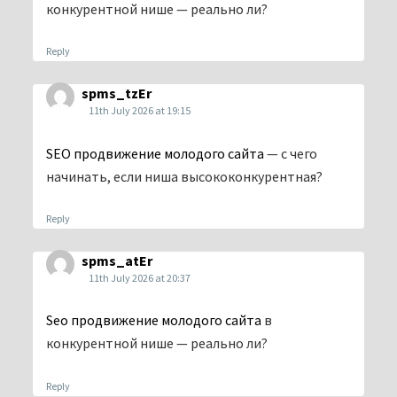
конкурентной нише — реально ли?
Reply
spms_tzEr
11th July 2026 at 19:15
SEO продвижение молодого сайта
— с чего
начинать, если ниша высококонкурентная?
Reply
spms_atEr
11th July 2026 at 20:37
Seo продвижение молодого сайта
в
конкурентной нише — реально ли?
Reply