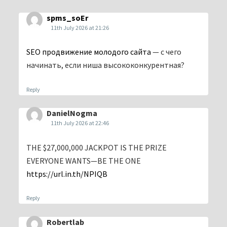
spms_soEr
11th July 2026 at 21:26
SEO продвижение молодого сайта
— с чего
начинать, если ниша высококонкурентная?
Reply
DanielNogma
11th July 2026 at 22:46
THE $27,000,000 JACKPOT IS THE PRIZE
EVERYONE WANTS—BE THE ONE
https://url.in.th/NPIQB
Reply
Robertlab