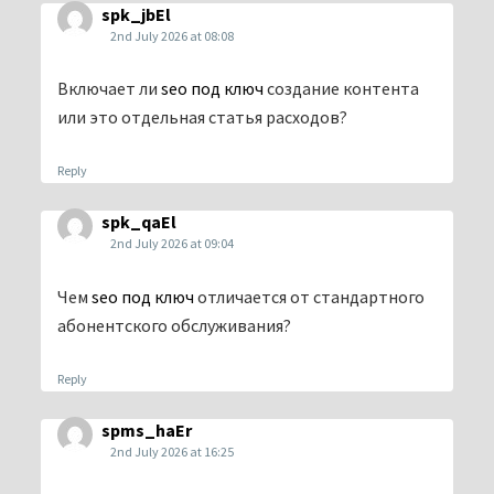
spk_jbEl
2nd July 2026 at 08:08
Включает ли
seo под ключ
создание контента
или это отдельная статья расходов?
Reply
spk_qaEl
2nd July 2026 at 09:04
Чем
seo под ключ
отличается от стандартного
абонентского обслуживания?
Reply
spms_haEr
2nd July 2026 at 16:25