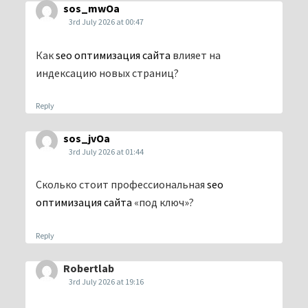
sos_mwOa
3rd July 2026 at 00:47
Как
seo оптимизация сайта
влияет на
индексацию новых страниц?
Reply
sos_jvOa
3rd July 2026 at 01:44
Сколько стоит профессиональная
seo
оптимизация сайта
«под ключ»?
Reply
Robertlab
3rd July 2026 at 19:16