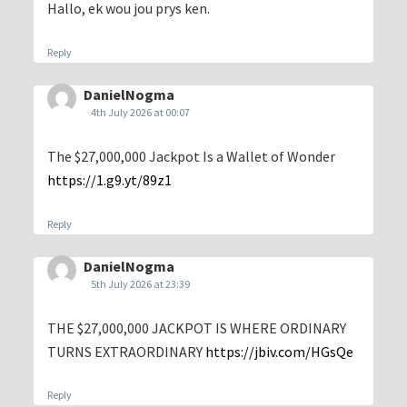
Hallo, ek wou jou prys ken.
Reply
DanielNogma
4th July 2026 at 00:07
The $27,000,000 Jackpot Is a Wallet of Wonder
https://1.g9.yt/89z1
Reply
DanielNogma
5th July 2026 at 23:39
THE $27,000,000 JACKPOT IS WHERE ORDINARY
TURNS EXTRAORDINARY
https://jbiv.com/HGsQe
Reply