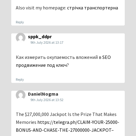
Also visit my homepage:
стрічка транспортерна
Reply
sppk_ddpr
9th July 2026 at 13:17
Как измерить окупаемость вложений в
SEO
продвижение под ключ
?
Reply
DanielNogma
9th July 2026 at 13:52
The $27,000,000 Jackpot Is the Prize That Makes
Memories
https://telegra.ph/CLAIM-YOUR-25000-
BONUS-AND-CHASE-THE-27000000-JACKPOT–