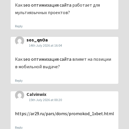
Как
seo оптимизация сайта
работает для
мультиязычных проектов?
Reply
sos_qnOa
14th July 2026 at 16:04
Как
seo оптимизация сайта
влияет на позиции
в мобильной выдаче?
Reply
Calvinwix
15th July 2026 at 00:20
https://ar29.ru/pars/doms/promokod_1xbet.html
Reply