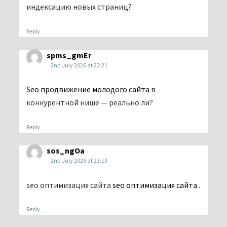
индексацию новых страниц?
Reply
spms_gmEr
2nd July 2026 at 22:21
Seo продвижение молодого сайта
в
конкурентной нише — реально ли?
Reply
sos_ngOa
2nd July 2026 at 23:13
seo оптимизация сайта
seo оптимизация сайта
.
Reply