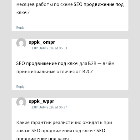
месяцев работы по схеме
SEO продвижение под
ключ
?
Reply
sppk_ompr
13th July 2026 at 05:01
SEO продвижение под ключ
для B2B — в чём
принципиальные отличия от B2C?
Reply
sppk_wppr
13th July 2026 at 06:37
Какие гарантии реалистично ожидать при
заказе SEO продвижения под ключ?
SEO
продвижение под ключ