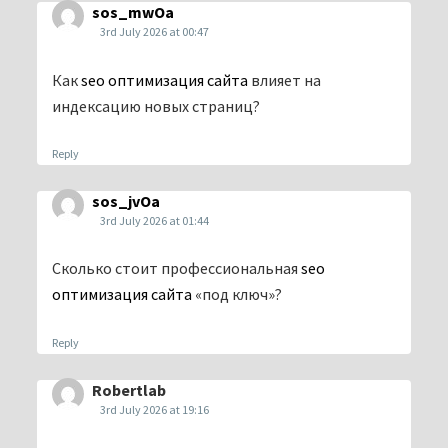
sos_mwOa
3rd July 2026 at 00:47
Как
seo оптимизация сайта
влияет на
индексацию новых страниц?
Reply
sos_jvOa
3rd July 2026 at 01:44
Сколько стоит профессиональная
seo
оптимизация сайта
«под ключ»?
Reply
Robertlab
3rd July 2026 at 19:16