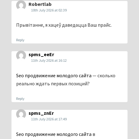
Robertlab
10th July 2026 at 02:39
Прывітанне, я хацеў даведацца Ваш прайс.
Reply
spms_eeEr
11th July 2026 at 16:12
Seo продвижение молодого сайта
— сколько
реально ждать первых позиций?
Reply
spms_znEr
11th July 2026 at 17:49
Seo продвижение молодого сайта
в