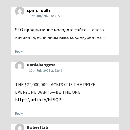
spms_soEr
11th July 2026 at 21:26
SEO продвижение молодого сайта
— с чего
начинать, если ниша высококонкурентная?
Reply
DanielNogma
11th July 2026 at 22:46
THE $27,000,000 JACKPOT IS THE PRIZE
EVERYONE WANTS—BE THE ONE
https://url.in.th/NPIQB
Reply
Robertlab