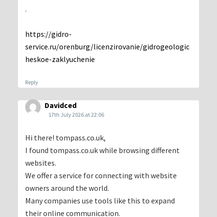
.
https://gidro-
service.ru/orenburg/licenzirovanie/gidrogeologic
heskoe-zaklyuchenie
Reply
Davidced
17th July 2026 at 22:06
Hi there! tompass.co.uk,
I found tompass.co.uk while browsing different
websites.
We offer a service for connecting with website
owners around the world.
Many companies use tools like this to expand
their online communication.