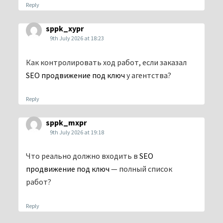
Reply
sppk_xypr
9th July 2026 at 18:23
Как контролировать ход работ, если заказал
SEO продвижение под ключ
у агентства?
Reply
sppk_mxpr
9th July 2026 at 19:18
Что реально должно входить в
SEO
продвижение под ключ
— полный список
работ?
Reply