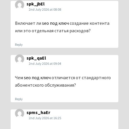
spk_jbEl
2nd July 2026 at 08:08
Включает ли
seo под ключ
создание контента
или это отдельная статья расходов?
Reply
spk_qaEl
2nd July 2026 at 09:04
Чем
seo под ключ
отличается от стандартного
абонентского обслуживания?
Reply
spms_haEr
2nd July 2026 at 16:25