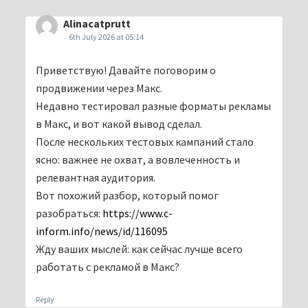
Alinacatprutt
6th July 2026 at 05:14
Приветствую! Давайте поговорим о
продвижении через Макс.
Недавно тестировал разные форматы рекламы
в Макс, и вот какой вывод сделал.
После нескольких тестовых кампаний стало
ясно: важнее не охват, а вовлеченность и
релевантная аудитория.
Вот похожий разбор, который помог
разобраться:
https://www.c-
inform.info/news/id/116095
Жду ваших мыслей: как сейчас лучше всего
работать с рекламой в Макс?
Reply