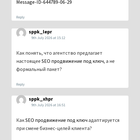
Message-ID-644789-06-29
Reply
sppk_lepr
9th July 2026 at 15:12
Как понять, что агентство предлагает
настоящее
SEO продвижение под ключ
, а не
формальный пакет?
Reply
sppk_xhpr
9th July 2026 at 16:51
Как
SEO продвижение под ключ
адаптируется
при смене бизнес-целей клиента?