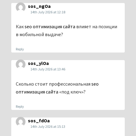
sos_ngOa
14th July 2026 at 12:18
Как
seo оптимизация сайта
влияет на позиции
в мобильной выдаче?
Reply
sos_ylOa
14th July 2026 at 13:46
Сколько стоит профессиональная
seo
оптимизация сайта
«под ключ»?
Reply
sos_fdOa
14th July 2026 at 15:13