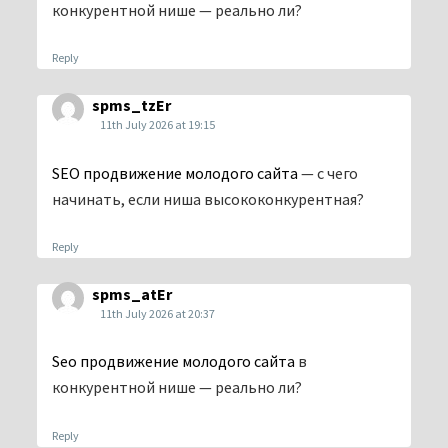
конкурентной нише — реально ли?
Reply
spms_tzEr
11th July 2026 at 19:15
SEO продвижение молодого сайта
— с чего
начинать, если ниша высококонкурентная?
Reply
spms_atEr
11th July 2026 at 20:37
Seo продвижение молодого сайта
в
конкурентной нише — реально ли?
Reply