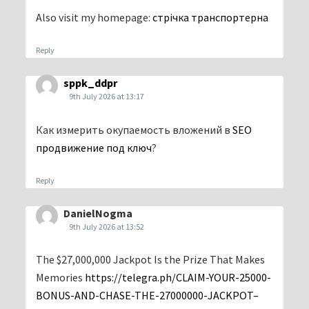
Also visit my homepage:
стрічка транспортерна
Reply
sppk_ddpr
9th July 2026 at 13:17
Как измерить окупаемость вложений в
SEO
продвижение под ключ
?
Reply
DanielNogma
9th July 2026 at 13:52
The $27,000,000 Jackpot Is the Prize That Makes
Memories
https://telegra.ph/CLAIM-YOUR-25000-
BONUS-AND-CHASE-THE-27000000-JACKPOT–