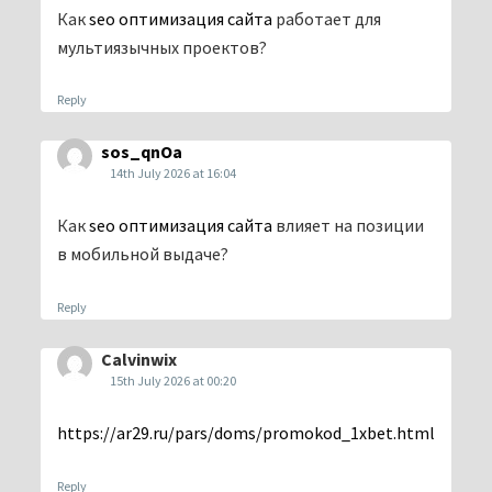
Как
seo оптимизация сайта
работает для
мультиязычных проектов?
Reply
sos_qnOa
14th July 2026 at 16:04
Как
seo оптимизация сайта
влияет на позиции
в мобильной выдаче?
Reply
Calvinwix
15th July 2026 at 00:20
https://ar29.ru/pars/doms/promokod_1xbet.html
Reply