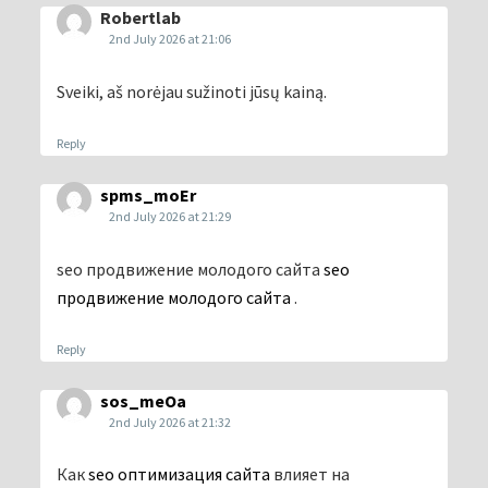
Robertlab
2nd July 2026 at 21:06
Sveiki, aš norėjau sužinoti jūsų kainą.
Reply
spms_moEr
2nd July 2026 at 21:29
seo продвижение молодого сайта
seo
продвижение молодого сайта
.
Reply
sos_meOa
2nd July 2026 at 21:32
Как
seo оптимизация сайта
влияет на