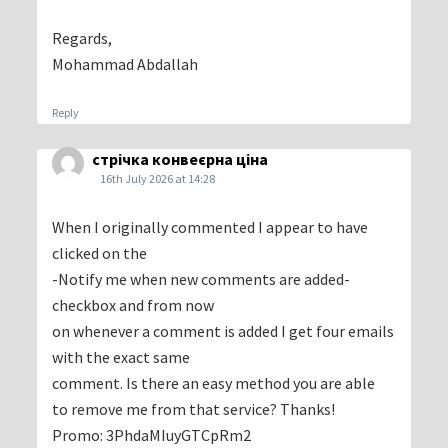
Regards,
Mohammad Abdallah
Reply
стрічка конвеєрна ціна
16th July 2026 at 14:28
When I originally commented I appear to have
clicked on the
-Notify me when new comments are added-
checkbox and from now
on whenever a comment is added I get four emails
with the exact same
comment. Is there an easy method you are able
to remove me from that service? Thanks!
Promo: 3PhdaMIuyGTCpRm2