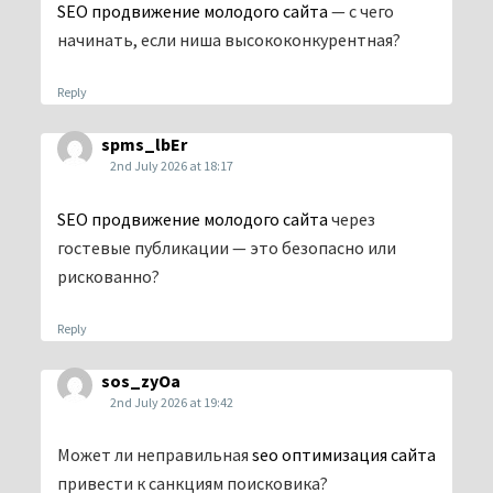
SEO продвижение молодого сайта
— с чего
начинать, если ниша высококонкурентная?
Reply
spms_lbEr
2nd July 2026 at 18:17
SEO продвижение молодого сайта
через
гостевые публикации — это безопасно или
рискованно?
Reply
sos_zyOa
2nd July 2026 at 19:42
Может ли неправильная
seo оптимизация сайта
привести к санкциям поисковика?