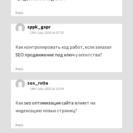
Reply
sppk_gxpr
13th July 2026 at 07:35
Как контролировать ход работ, если заказал
SEO продвижение под ключ
у агентства?
Reply
sos_rvOa
14th July 2026 at 10:39
Как
seo оптимизация сайта
влияет на
индексацию новых страниц?
Reply