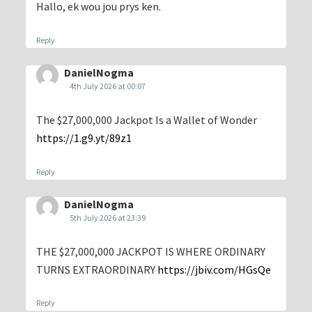
Hallo, ek wou jou prys ken.
Reply
DanielNogma
4th July 2026 at 00:07
The $27,000,000 Jackpot Is a Wallet of Wonder
https://1.g9.yt/89z1
Reply
DanielNogma
5th July 2026 at 23:39
THE $27,000,000 JACKPOT IS WHERE ORDINARY
TURNS EXTRAORDINARY
https://jbiv.com/HGsQe
Reply