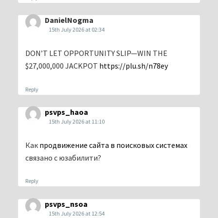
DanielNogma
15th July 2026 at 02:34
DON’T LET OPPORTUNITY SLIP—WIN THE
$27,000,000 JACKPOT
https://plu.sh/n78ey
Reply
psvps_haoa
15th July 2026 at 11:10
Как
продвижение сайта в поисковых системах
связано с юзабилити?
Reply
psvps_nsoa
15th July 2026 at 12:54