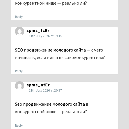
конкурентной нише — реально ли?
Reply
spms_tzEr
11th July 2026 at 19:15
SEO продвижение молодого сайта
— с чего
начинать, если ниша высококонкурентная?
Reply
spms_atEr
11th July 2026 at 20:37
Seo продвижение молодого сайта
в
конкурентной нише — реально ли?
Reply