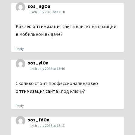
sos_ngOa
14th July 2026 at 12:18
Как
seo оптимизация сайта
влияет на позиции
в мобильной выдаче?
Reply
sos_ylOa
14th July 2026 at 13:46
Сколько стоит профессиональная
seo
оптимизация сайта
«под ключ»?
Reply
sos_fdOa
14th July 2026 at 15:13