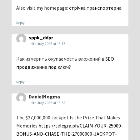
Also visit my homepage:
стрічка транспортерна
Reply
sppk_ddpr
9th July 2026 at 13:17
Как измерить окупаемость вложений в
SEO
продвижение под ключ
?
Reply
DanielNogma
9th July 2026 at 13:52
The $27,000,000 Jackpot Is the Prize That Makes
Memories
https://telegra.ph/CLAIM-YOUR-25000-
BONUS-AND-CHASE-THE-27000000-JACKPOT–