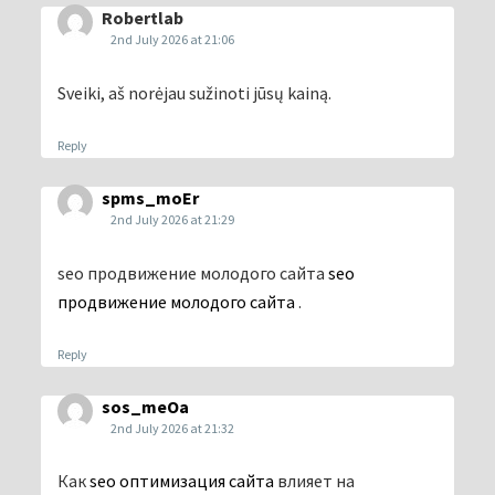
Robertlab
2nd July 2026 at 21:06
Sveiki, aš norėjau sužinoti jūsų kainą.
Reply
spms_moEr
2nd July 2026 at 21:29
seo продвижение молодого сайта
seo
продвижение молодого сайта
.
Reply
sos_meOa
2nd July 2026 at 21:32
Как
seo оптимизация сайта
влияет на