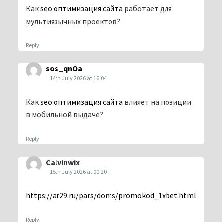
Как
seo оптимизация сайта
работает для
мультиязычных проектов?
Reply
sos_qnOa
14th July 2026 at 16:04
Как
seo оптимизация сайта
влияет на позиции
в мобильной выдаче?
Reply
Calvinwix
15th July 2026 at 00:20
https://ar29.ru/pars/doms/promokod_1xbet.html
Reply