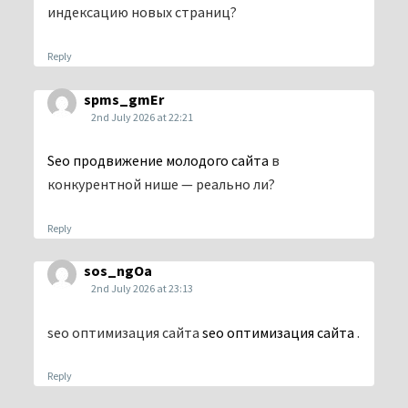
индексацию новых страниц?
Reply
spms_gmEr
2nd July 2026 at 22:21
Seo продвижение молодого сайта
в
конкурентной нише — реально ли?
Reply
sos_ngOa
2nd July 2026 at 23:13
seo оптимизация сайта
seo оптимизация сайта
.
Reply