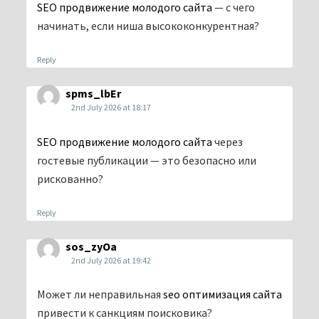
SEO продвижение молодого сайта
— с чего
начинать, если ниша высококонкурентная?
Reply
spms_lbEr
2nd July 2026 at 18:17
SEO продвижение молодого сайта
через
гостевые публикации — это безопасно или
рискованно?
Reply
sos_zyOa
2nd July 2026 at 19:42
Может ли неправильная
seo оптимизация сайта
привести к санкциям поисковика?