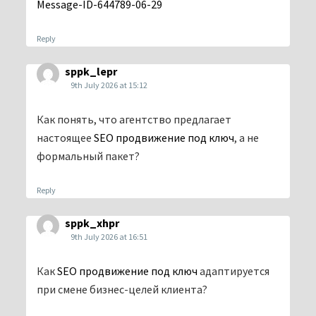
Message-ID-644789-06-29
Reply
sppk_lepr
9th July 2026 at 15:12
Как понять, что агентство предлагает
настоящее
SEO продвижение под ключ
, а не
формальный пакет?
Reply
sppk_xhpr
9th July 2026 at 16:51
Как
SEO продвижение под ключ
адаптируется
при смене бизнес-целей клиента?