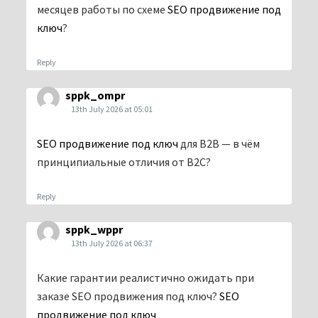
месяцев работы по схеме
SEO продвижение под
ключ
?
Reply
sppk_ompr
13th July 2026 at 05:01
SEO продвижение под ключ
для B2B — в чём
принципиальные отличия от B2C?
Reply
sppk_wppr
13th July 2026 at 06:37
Какие гарантии реалистично ожидать при
заказе SEO продвижения под ключ?
SEO
продвижение под ключ