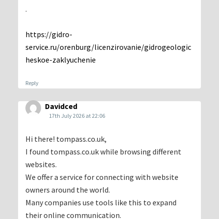
.
https://gidro-
service.ru/orenburg/licenzirovanie/gidrogeologic
heskoe-zaklyuchenie
Reply
Davidced
17th July 2026 at 22:06
Hi there! tompass.co.uk,
I found tompass.co.uk while browsing different
websites.
We offer a service for connecting with website
owners around the world.
Many companies use tools like this to expand
their online communication.