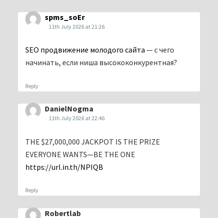
spms_soEr
11th July 2026 at 21:26
SEO продвижение молодого сайта
— с чего
начинать, если ниша высококонкурентная?
Reply
DanielNogma
11th July 2026 at 22:46
THE $27,000,000 JACKPOT IS THE PRIZE
EVERYONE WANTS—BE THE ONE
https://url.in.th/NPIQB
Reply
Robertlab