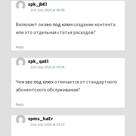
spk_jbEl
2nd July 2026 at 08:08
Включает ли
seo под ключ
создание контента
или это отдельная статья расходов?
Reply
spk_qaEl
2nd July 2026 at 09:04
Чем
seo под ключ
отличается от стандартного
абонентского обслуживания?
Reply
spms_haEr
2nd July 2026 at 16:25