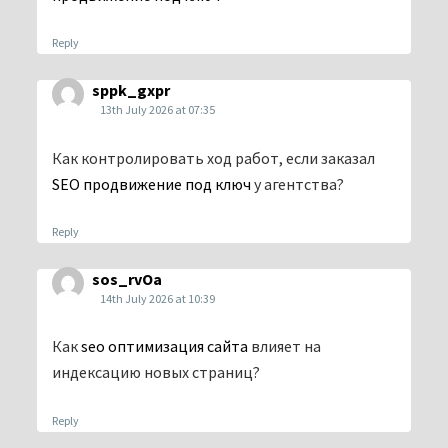
Reply
sppk_gxpr
13th July 2026 at 07:35
Как контролировать ход работ, если заказал
SEO продвижение под ключ
у агентства?
Reply
sos_rvOa
14th July 2026 at 10:39
Как
seo оптимизация сайта
влияет на
индексацию новых страниц?
Reply