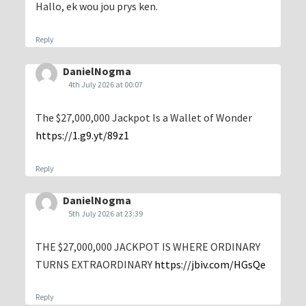
Hallo, ek wou jou prys ken.
Reply
DanielNogma
4th July 2026 at 00:07
The $27,000,000 Jackpot Is a Wallet of Wonder
https://1.g9.yt/89z1
Reply
DanielNogma
5th July 2026 at 23:39
THE $27,000,000 JACKPOT IS WHERE ORDINARY
TURNS EXTRAORDINARY
https://jbiv.com/HGsQe
Reply