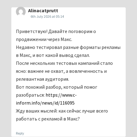
Alinacatprutt
6th July 2026 at 05:14
Приветствую! Давайте поговорим о
продвижении через Макс.
Недавно тестировал разные форматы рекламы
в Макс, и вот какой вывод сделал.
После нескольких тестовых кампаний стало
ясно: важнее не охват, а вовлеченность и
релевантная аудитория.
Вот похожий разбор, который помог
разобраться:
https://www.c-
inform.info/news/id/116095
Жду ваших мыслей: как сейчас лучше всего
работать с рекламой в Макс?
Reply