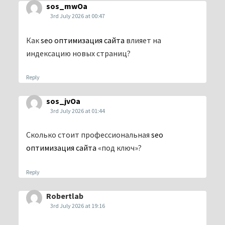
sos_mwOa
3rd July 2026 at 00:47
Как
seo оптимизация сайта
влияет на
индексацию новых страниц?
Reply
sos_jvOa
3rd July 2026 at 01:44
Сколько стоит профессиональная
seo
оптимизация сайта
«под ключ»?
Reply
Robertlab
3rd July 2026 at 19:16