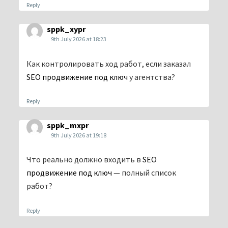
Reply
sppk_xypr
9th July 2026 at 18:23
Как контролировать ход работ, если заказал
SEO продвижение под ключ
у агентства?
Reply
sppk_mxpr
9th July 2026 at 19:18
Что реально должно входить в
SEO
продвижение под ключ
— полный список
работ?
Reply