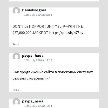
DanielNogma
15th July 2026 at 02:34
DON’T LET OPPORTUNITY SLIP—WIN THE
$27,000,000 JACKPOT
https://plu.sh/n78ey
Reply
psvps_haoa
15th July 2026 at 11:10
Как
продвижение сайта в поисковых системах
связано с юзабилити?
Reply
psvps_nsoa
15th July 2026 at 12:54