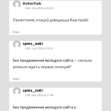
Robertlab
10th July 2026 at 02:39
Прывітанне, я хацеў даведацца Ваш прайс.
Reply
spms_eeEr
11th July 2026 at 16:12
Seo продвижение молодого сайта
— сколько
реально ждать первых позиций?
Reply
spms_znEr
11th July 2026 at 17:49
Seo продвижение молодого сайта
в