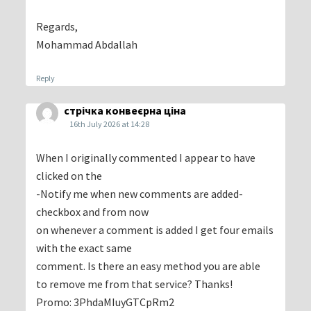
Regards,
Mohammad Abdallah
Reply
стрічка конвеєрна ціна
16th July 2026 at 14:28
When I originally commented I appear to have
clicked on the
-Notify me when new comments are added-
checkbox and from now
on whenever a comment is added I get four emails
with the exact same
comment. Is there an easy method you are able
to remove me from that service? Thanks!
Promo: 3PhdaMIuyGTCpRm2