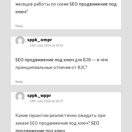
месяцев работы по схеме
SEO продвижение под
ключ
?
Reply
sppk_ompr
13th July 2026 at 05:01
SEO продвижение под ключ
для B2B — в чём
принципиальные отличия от B2C?
Reply
sppk_wppr
13th July 2026 at 06:37
Какие гарантии реалистично ожидать при
заказе SEO продвижения под ключ?
SEO
продвижение под ключ