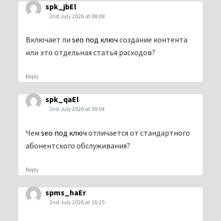
spk_jbEl
2nd July 2026 at 08:08
Включает ли
seo под ключ
создание контента
или это отдельная статья расходов?
Reply
spk_qaEl
2nd July 2026 at 09:04
Чем
seo под ключ
отличается от стандартного
абонентского обслуживания?
Reply
spms_haEr
2nd July 2026 at 16:25