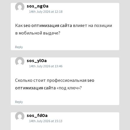
sos_ngOa
14th July 2026 at 12:18
Как
seo оптимизация сайта
влияет на позиции
в мобильной выдаче?
Reply
sos_ylOa
14th July 2026 at 13:46
Сколько стоит профессиональная
seo
оптимизация сайта
«под ключ»?
Reply
sos_fdOa
14th July 2026 at 15:13