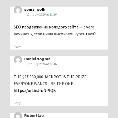
spms_soEr
11th July 2026 at 21:26
SEO продвижение молодого сайта
— с чего
начинать, если ниша высококонкурентная?
Reply
DanielNogma
11th July 2026 at 22:46
THE $27,000,000 JACKPOT IS THE PRIZE
EVERYONE WANTS—BE THE ONE
https://url.in.th/NPIQB
Reply
Robertlab