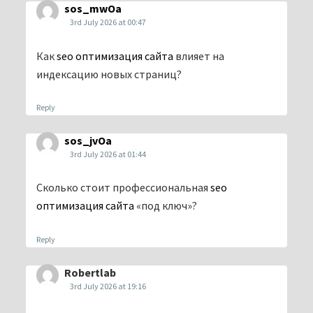
sos_mwOa
3rd July 2026 at 00:47
Как
seo оптимизация сайта
влияет на
индексацию новых страниц?
Reply
sos_jvOa
3rd July 2026 at 01:44
Сколько стоит профессиональная
seo
оптимизация сайта
«под ключ»?
Reply
Robertlab
3rd July 2026 at 19:16