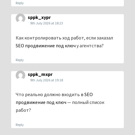
Reply
sppk_xypr
9th July 2026 at 18:23
Как контролировать ход работ, если заказал
SEO продвижение под ключ
у агентства?
Reply
sppk_mxpr
9th July 2026 at 19:18
Что реально должно входить в
SEO
продвижение под ключ
— полный список
работ?
Reply