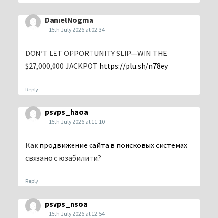
DanielNogma
15th July 2026 at 02:34
DON’T LET OPPORTUNITY SLIP—WIN THE
$27,000,000 JACKPOT
https://plu.sh/n78ey
Reply
psvps_haoa
15th July 2026 at 11:10
Как
продвижение сайта в поисковых системах
связано с юзабилити?
Reply
psvps_nsoa
15th July 2026 at 12:54