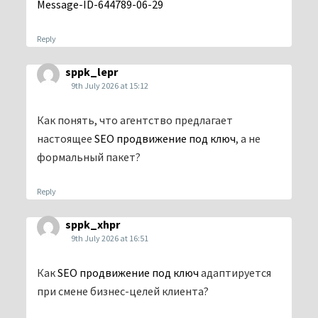
Message-ID-644789-06-29
Reply
sppk_lepr
9th July 2026 at 15:12
Как понять, что агентство предлагает
настоящее
SEO продвижение под ключ
, а не
формальный пакет?
Reply
sppk_xhpr
9th July 2026 at 16:51
Как
SEO продвижение под ключ
адаптируется
при смене бизнес-целей клиента?