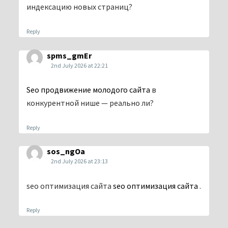
индексацию новых страниц?
Reply
spms_gmEr
2nd July 2026 at 22:21
Seo продвижение молодого сайта
в
конкурентной нише — реально ли?
Reply
sos_ngOa
2nd July 2026 at 23:13
seo оптимизация сайта
seo оптимизация сайта
.
Reply