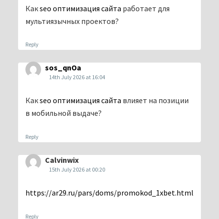
Как
seo оптимизация сайта
работает для
мультиязычных проектов?
Reply
sos_qnOa
14th July 2026 at 16:04
Как
seo оптимизация сайта
влияет на позиции
в мобильной выдаче?
Reply
Calvinwix
15th July 2026 at 00:20
https://ar29.ru/pars/doms/promokod_1xbet.html
Reply