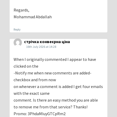
Regards,
Mohammad Abdallah
Reply
стрічка конвеєрна ціна
16th July 2026 at 14:28
When I originally commented I appear to have
clicked on the
-Notify me when new comments are added-
checkbox and from now
on whenever a comment is added I get four emails
with the exact same
comment. Is there an easy method you are able
to remove me from that service? Thanks!
Promo: 3PhdaMIuyGTCpRm2