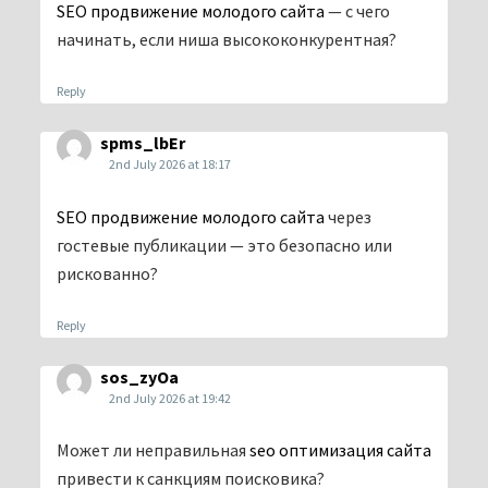
SEO продвижение молодого сайта
— с чего
начинать, если ниша высококонкурентная?
Reply
spms_lbEr
2nd July 2026 at 18:17
SEO продвижение молодого сайта
через
гостевые публикации — это безопасно или
рискованно?
Reply
sos_zyOa
2nd July 2026 at 19:42
Может ли неправильная
seo оптимизация сайта
привести к санкциям поисковика?