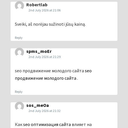
Robertlab
2nd July 2026 at 21:06
Sveiki, aš norėjau sužinoti jūsų kainą.
Reply
spms_moEr
2nd July 2026 at 21:29
seo продвижение молодого сайта
seo
продвижение молодого сайта
.
Reply
sos_meOa
2nd July 2026 at 21:32
Как
seo оптимизация сайта
влияет на