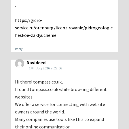
.
https://gidro-
service.ru/orenburg/licenzirovanie/gidrogeologic
heskoe-zaklyuchenie
Reply
Davidced
17th July 2026 at 22:06
Hi there! tompass.co.uk,
I found tompass.co.uk while browsing different
websites.
We offer a service for connecting with website
owners around the world.
Many companies use tools like this to expand
their online communication.