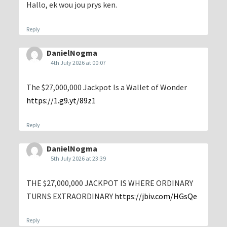
Hallo, ek wou jou prys ken.
Reply
DanielNogma
4th July 2026 at 00:07
The $27,000,000 Jackpot Is a Wallet of Wonder
https://1.g9.yt/89z1
Reply
DanielNogma
5th July 2026 at 23:39
THE $27,000,000 JACKPOT IS WHERE ORDINARY
TURNS EXTRAORDINARY
https://jbiv.com/HGsQe
Reply