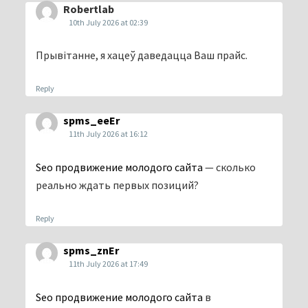
Robertlab
10th July 2026 at 02:39
Прывітанне, я хацеў даведацца Ваш прайс.
Reply
spms_eeEr
11th July 2026 at 16:12
Seo продвижение молодого сайта
— сколько
реально ждать первых позиций?
Reply
spms_znEr
11th July 2026 at 17:49
Seo продвижение молодого сайта
в