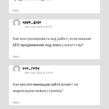
Reply
sppk_gxpr
13th July 2026 at 07:35
Как контролировать ход работ, если заказал
SEO продвижение под ключ
у агентства?
Reply
sos_rvOa
14th July 2026 at 10:39
Как
seo оптимизация сайта
влияет на
индексацию новых страниц?
Reply