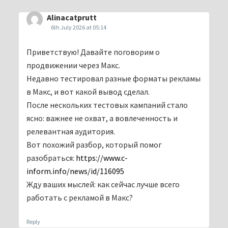
Alinacatprutt
6th July 2026 at 05:14
Приветствую! Давайте поговорим о
продвижении через Макс.
Недавно тестировал разные форматы рекламы
в Макс, и вот какой вывод сделал.
После нескольких тестовых кампаний стало
ясно: важнее не охват, а вовлеченность и
релевантная аудитория.
Вот похожий разбор, который помог
разобраться:
https://www.c-
inform.info/news/id/116095
Жду ваших мыслей: как сейчас лучше всего
работать с рекламой в Макс?
Reply