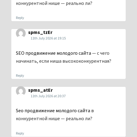
конкурентной нише — реально ли?
Reply
spms_tzEr
11th July 2026 at 19:15
SEO продвижение молодого сайта
— с чего
начинать, если ниша высококонкурентная?
Reply
spms_atEr
11th July 2026 at 20:37
Seo продвижение молодого сайта
в
конкурентной нише — реально ли?
Reply