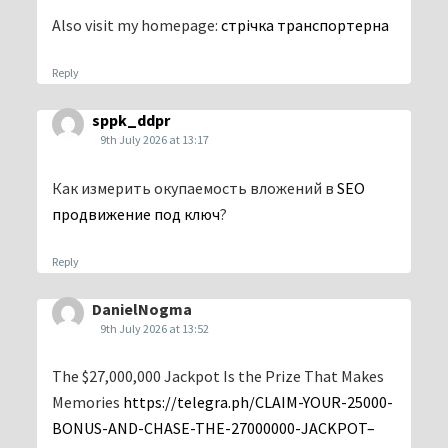
Also visit my homepage:
стрічка транспортерна
Reply
sppk_ddpr
9th July 2026 at 13:17
Как измерить окупаемость вложений в
SEO
продвижение под ключ
?
Reply
DanielNogma
9th July 2026 at 13:52
The $27,000,000 Jackpot Is the Prize That Makes
Memories
https://telegra.ph/CLAIM-YOUR-25000-
BONUS-AND-CHASE-THE-27000000-JACKPOT–