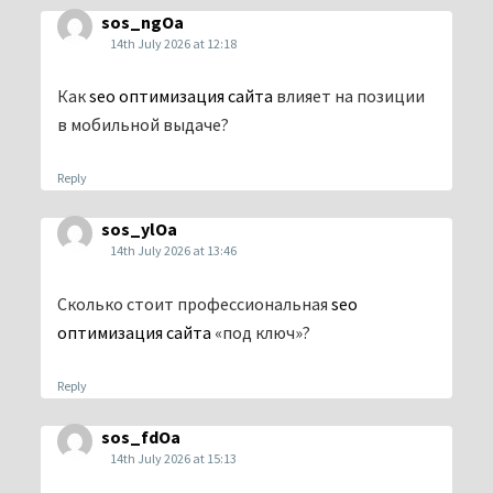
sos_ngOa
14th July 2026 at 12:18
Как
seo оптимизация сайта
влияет на позиции
в мобильной выдаче?
Reply
sos_ylOa
14th July 2026 at 13:46
Сколько стоит профессиональная
seo
оптимизация сайта
«под ключ»?
Reply
sos_fdOa
14th July 2026 at 15:13