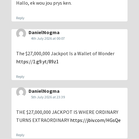
Hallo, ek wou jou prys ken.
Reply
DanielNogma
4th July 2026 at 00:07
The $27,000,000 Jackpot Is a Wallet of Wonder
https://1.g9.yt/89z1
Reply
DanielNogma
5th July 2026 at 23:39
THE $27,000,000 JACKPOT IS WHERE ORDINARY
TURNS EXTRAORDINARY
https://jbiv.com/HGsQe
Reply