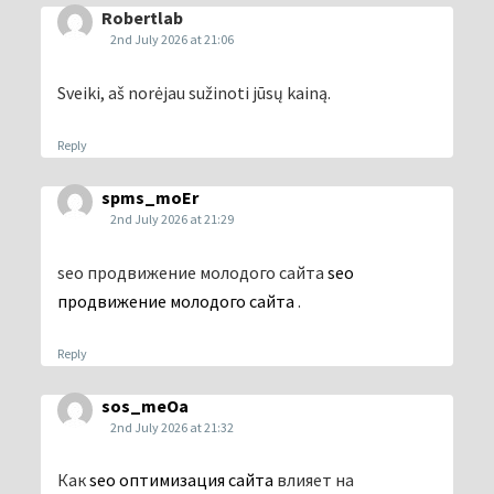
Robertlab
2nd July 2026 at 21:06
Sveiki, aš norėjau sužinoti jūsų kainą.
Reply
spms_moEr
2nd July 2026 at 21:29
seo продвижение молодого сайта
seo
продвижение молодого сайта
.
Reply
sos_meOa
2nd July 2026 at 21:32
Как
seo оптимизация сайта
влияет на