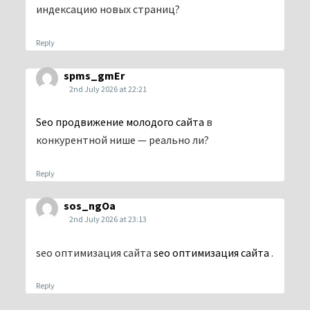
индексацию новых страниц?
Reply
spms_gmEr
2nd July 2026 at 22:21
Seo продвижение молодого сайта
в
конкурентной нише — реально ли?
Reply
sos_ngOa
2nd July 2026 at 23:13
seo оптимизация сайта
seo оптимизация сайта
.
Reply