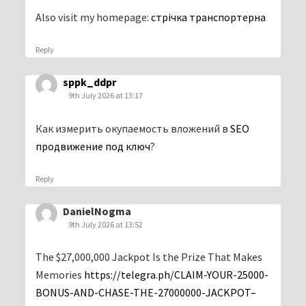
Also visit my homepage:
стрічка транспортерна
Reply
sppk_ddpr
9th July 2026 at 13:17
Как измерить окупаемость вложений в
SEO
продвижение под ключ
?
Reply
DanielNogma
9th July 2026 at 13:52
The $27,000,000 Jackpot Is the Prize That Makes
Memories
https://telegra.ph/CLAIM-YOUR-25000-
BONUS-AND-CHASE-THE-27000000-JACKPOT–