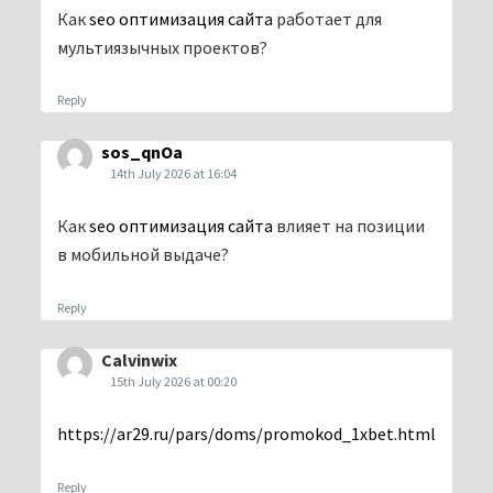
Как
seo оптимизация сайта
работает для
мультиязычных проектов?
Reply
sos_qnOa
14th July 2026 at 16:04
Как
seo оптимизация сайта
влияет на позиции
в мобильной выдаче?
Reply
Calvinwix
15th July 2026 at 00:20
https://ar29.ru/pars/doms/promokod_1xbet.html
Reply