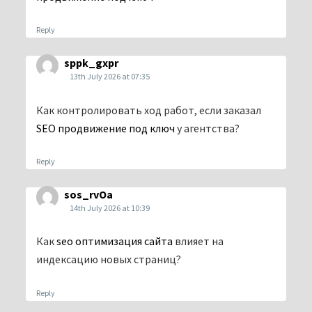
Reply
sppk_gxpr
13th July 2026 at 07:35
Как контролировать ход работ, если заказал
SEO продвижение под ключ
у агентства?
Reply
sos_rvOa
14th July 2026 at 10:39
Как
seo оптимизация сайта
влияет на
индексацию новых страниц?
Reply