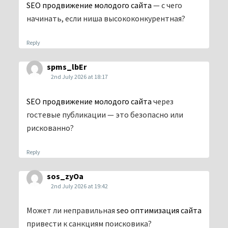
SEO продвижение молодого сайта
— с чего
начинать, если ниша высококонкурентная?
Reply
spms_lbEr
2nd July 2026 at 18:17
SEO продвижение молодого сайта
через
гостевые публикации — это безопасно или
рискованно?
Reply
sos_zyOa
2nd July 2026 at 19:42
Может ли неправильная
seo оптимизация сайта
привести к санкциям поисковика?