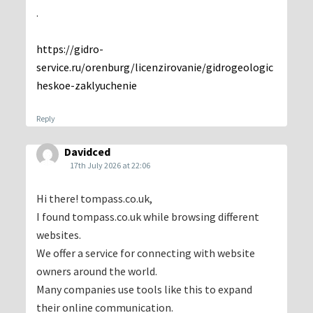
.
https://gidro-
service.ru/orenburg/licenzirovanie/gidrogeologic
heskoe-zaklyuchenie
Reply
Davidced
17th July 2026 at 22:06
Hi there! tompass.co.uk,
I found tompass.co.uk while browsing different
websites.
We offer a service for connecting with website
owners around the world.
Many companies use tools like this to expand
their online communication.