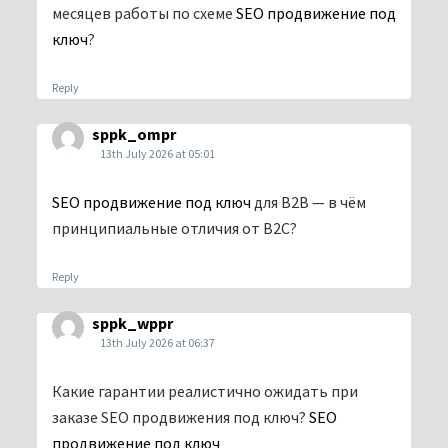
месяцев работы по схеме
SEO продвижение под
ключ
?
Reply
sppk_ompr
13th July 2026 at 05:01
SEO продвижение под ключ
для B2B — в чём
принципиальные отличия от B2C?
Reply
sppk_wppr
13th July 2026 at 06:37
Какие гарантии реалистично ожидать при
заказе SEO продвижения под ключ?
SEO
продвижение под ключ