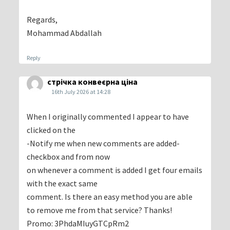
Regards,
Mohammad Abdallah
Reply
стрічка конвеєрна ціна
16th July 2026 at 14:28
When I originally commented I appear to have
clicked on the
-Notify me when new comments are added-
checkbox and from now
on whenever a comment is added I get four emails
with the exact same
comment. Is there an easy method you are able
to remove me from that service? Thanks!
Promo: 3PhdaMIuyGTCpRm2