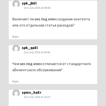
spk_jbEl
2nd July 2026 at 08:08
Включает ли
seo под ключ
создание контента
или это отдельная статья расходов?
Reply
spk_qaEl
2nd July 2026 at 09:04
Чем
seo под ключ
отличается от стандартного
абонентского обслуживания?
Reply
spms_haEr
2nd July 2026 at 16:25