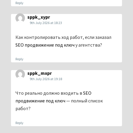
Reply
sppk_xypr
9th July 2026 at 18:23
Как контролировать ход работ, если заказал
SEO продвижение под ключ
у агентства?
Reply
sppk_mxpr
9th July 2026 at 19:18
Что реально должно входить в
SEO
продвижение под ключ
— полный список
работ?
Reply