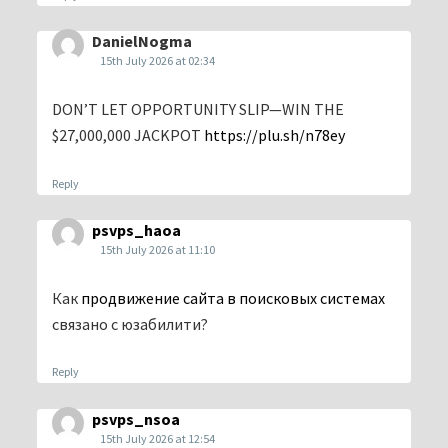
DanielNogma
15th July 2026 at 02:34
DON’T LET OPPORTUNITY SLIP—WIN THE
$27,000,000 JACKPOT
https://plu.sh/n78ey
Reply
psvps_haoa
15th July 2026 at 11:10
Как
продвижение сайта в поисковых системах
связано с юзабилити?
Reply
psvps_nsoa
15th July 2026 at 12:54