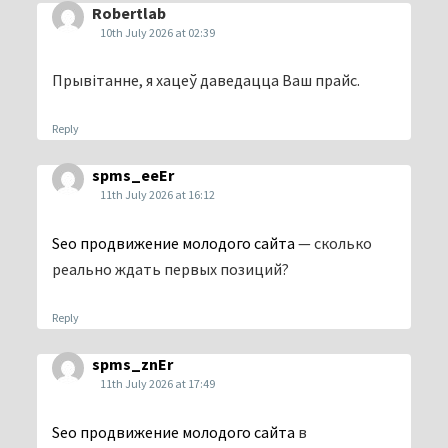
Robertlab
10th July 2026 at 02:39
Прывітанне, я хацеў даведацца Ваш прайс.
Reply
spms_eeEr
11th July 2026 at 16:12
Seo продвижение молодого сайта
— сколько
реально ждать первых позиций?
Reply
spms_znEr
11th July 2026 at 17:49
Seo продвижение молодого сайта
в