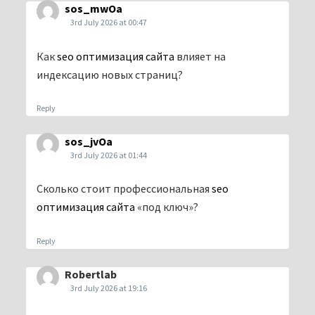
sos_mwOa
3rd July 2026 at 00:47
Как
seo оптимизация сайта
влияет на
индексацию новых страниц?
Reply
sos_jvOa
3rd July 2026 at 01:44
Сколько стоит профессиональная
seo
оптимизация сайта
«под ключ»?
Reply
Robertlab
3rd July 2026 at 19:16