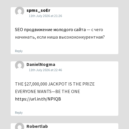
spms_soEr
11th July 2026 at 21:26
SEO продвижение молодого сайта
— с чего
начинать, если ниша высококонкурентная?
Reply
DanielNogma
11th July 2026 at 22:46
THE $27,000,000 JACKPOT IS THE PRIZE
EVERYONE WANTS—BE THE ONE
https://url.in.th/NPIQB
Reply
Robertlab