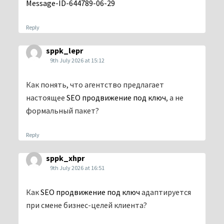
Message-ID-644789-06-29
Reply
sppk_lepr
9th July 2026 at 15:12
Как понять, что агентство предлагает
настоящее
SEO продвижение под ключ
, а не
формальный пакет?
Reply
sppk_xhpr
9th July 2026 at 16:51
Как
SEO продвижение под ключ
адаптируется
при смене бизнес-целей клиента?