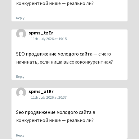
конкурентной нише — реально ли?
Reply
spms_tzEr
11th July 2026 at 19:15
SEO продвижение молодого сайта
— с чего
начинать, если ниша высококонкурентная?
Reply
spms_atEr
11th July 2026 at 20:37
Seo продвижение молодого сайта
в
конкурентной нише — реально ли?
Reply