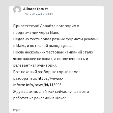
Alinacatprutt
6th July 2026 at 05:14
Приветствую! Давайте поговорим о
продвижении через Макс.
Недавно тестировал разные форматы рекламы
в Макс, и вот какой вывод сделал.
После нескольких тестовых кампаний стало
ясно: важнее не охват, а вовлеченность и
релевантная аудитория.
Вот похожий разбор, который помог
разобраться:
https://www.c-
inform.info/news/id/116095
Жду ваших мыслей: как сейчас лучше всего
работать с рекламой в Макс?
Reply