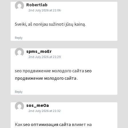
Robertlab
2nd July 2026 at 21:06
Sveiki, aš norėjau sužinoti jūsų kainą.
Reply
spms_moEr
2nd July 2026 at 21:29
seo продвижение молодого сайта
seo
продвижение молодого сайта
.
Reply
sos_meOa
2nd July 2026 at 21:32
Как
seo оптимизация сайта
влияет на