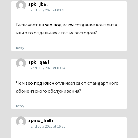
spk_jbEl
2nd July 2026 at 08:08
Включает ли
seo под ключ
создание контента
или это отдельная статья расходов?
Reply
spk_qaEl
2nd July 2026 at 09:04
Чем
seo под ключ
отличается от стандартного
абонентского обслуживания?
Reply
spms_haEr
2nd July 2026 at 16:25