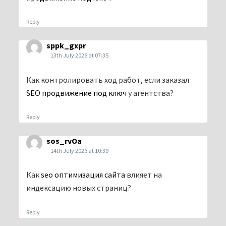
Reply
sppk_gxpr
13th July 2026 at 07:35
Как контролировать ход работ, если заказал
SEO продвижение под ключ
у агентства?
Reply
sos_rvOa
14th July 2026 at 10:39
Как
seo оптимизация сайта
влияет на
индексацию новых страниц?
Reply