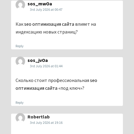
sos_mwOa
3rd July 2026 at 00:47
Как
seo оптимизация сайта
влияет на
индексацию новых страниц?
Reply
sos_jvOa
3rd July 2026 at 01:44
Сколько стоит профессиональная
seo
оптимизация сайта
«под ключ»?
Reply
Robertlab
3rd July 2026 at 19:16