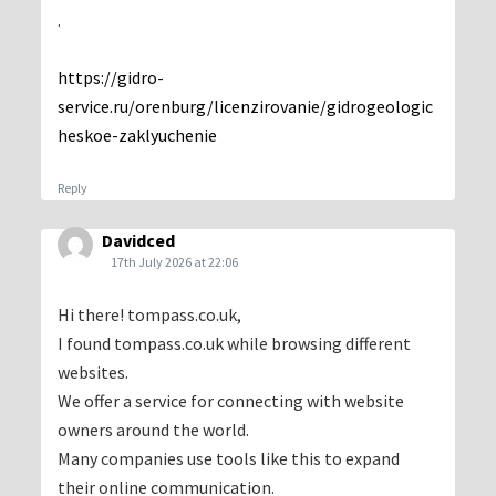
.
https://gidro-
service.ru/orenburg/licenzirovanie/gidrogeologic
heskoe-zaklyuchenie
Reply
Davidced
17th July 2026 at 22:06
Hi there! tompass.co.uk,
I found tompass.co.uk while browsing different
websites.
We offer a service for connecting with website
owners around the world.
Many companies use tools like this to expand
their online communication.