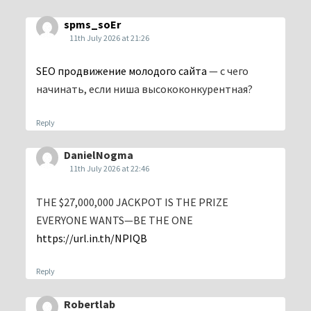
spms_soEr
11th July 2026 at 21:26
SEO продвижение молодого сайта
— с чего
начинать, если ниша высококонкурентная?
Reply
DanielNogma
11th July 2026 at 22:46
THE $27,000,000 JACKPOT IS THE PRIZE
EVERYONE WANTS—BE THE ONE
https://url.in.th/NPIQB
Reply
Robertlab