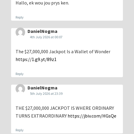
Hallo, ek wou jou prys ken.
Reply
DanielNogma
4th July 2026 at 00:07
The $27,000,000 Jackpot Is a Wallet of Wonder
https://1.g9.yt/89z1
Reply
DanielNogma
5th July 2026 at 23:39
THE $27,000,000 JACKPOT IS WHERE ORDINARY
TURNS EXTRAORDINARY
https://jbiv.com/HGsQe
Reply