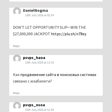
DanielNogma
15th July 2026 at 02:34
DON’T LET OPPORTUNITY SLIP—WIN THE
$27,000,000 JACKPOT
https://plu.sh/n78ey
Reply
psvps_haoa
15th July 2026 at 11:10
Как
продвижение сайта в поисковых системах
связано с юзабилити?
Reply
psvps_nsoa
15th July 2026 at 12:54