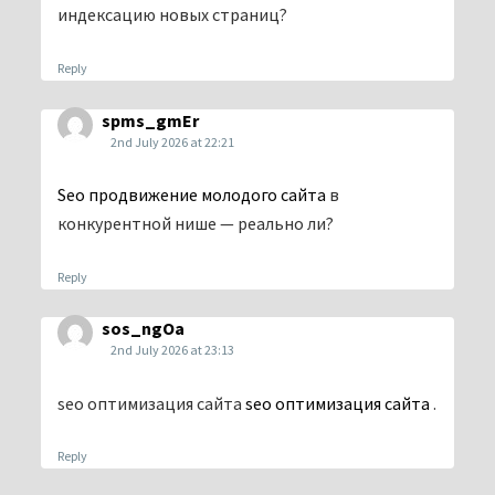
индексацию новых страниц?
Reply
spms_gmEr
2nd July 2026 at 22:21
Seo продвижение молодого сайта
в
конкурентной нише — реально ли?
Reply
sos_ngOa
2nd July 2026 at 23:13
seo оптимизация сайта
seo оптимизация сайта
.
Reply