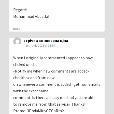
Regards,
Mohammad Abdallah
Reply
стрічка конвеєрна ціна
16th July 2026 at 14:28
When I originally commented I appear to have
clicked on the
-Notify me when new comments are added-
checkbox and from now
on whenever a comment is added I get four emails
with the exact same
comment. Is there an easy method you are able
to remove me from that service? Thanks!
Promo: 3PhdaMIuyGTCpRm2