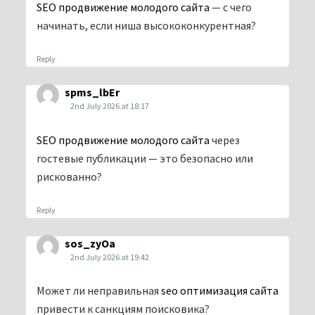
SEO продвижение молодого сайта
— с чего
начинать, если ниша высококонкурентная?
Reply
spms_lbEr
2nd July 2026 at 18:17
SEO продвижение молодого сайта
через
гостевые публикации — это безопасно или
рискованно?
Reply
sos_zyOa
2nd July 2026 at 19:42
Может ли неправильная
seo оптимизация сайта
привести к санкциям поисковика?