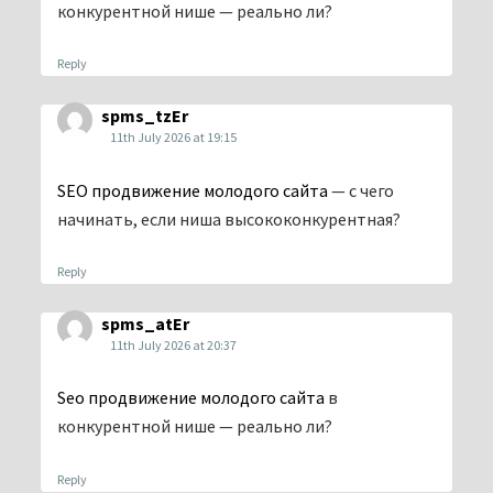
конкурентной нише — реально ли?
Reply
spms_tzEr
11th July 2026 at 19:15
SEO продвижение молодого сайта
— с чего
начинать, если ниша высококонкурентная?
Reply
spms_atEr
11th July 2026 at 20:37
Seo продвижение молодого сайта
в
конкурентной нише — реально ли?
Reply