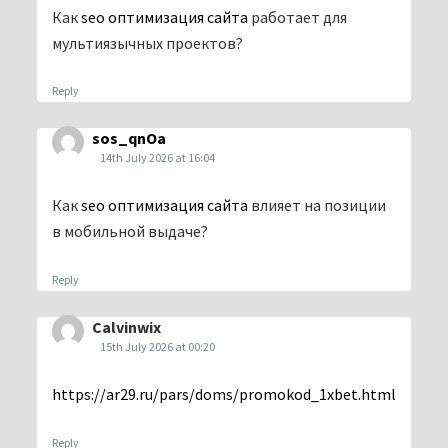
Как
seo оптимизация сайта
работает для
мультиязычных проектов?
Reply
sos_qnOa
14th July 2026 at 16:04
Как
seo оптимизация сайта
влияет на позиции
в мобильной выдаче?
Reply
Calvinwix
15th July 2026 at 00:20
https://ar29.ru/pars/doms/promokod_1xbet.html
Reply