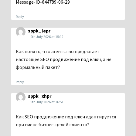
Message-ID-644789-06-29
Reply
sppk_lepr
9th July 2026 at 15:12
Как понять, что агентство предлагает
настоящее
SEO продвижение под ключ
, а не
формальный пакет?
Reply
sppk_xhpr
9th July 2026 at 16:51
Как
SEO продвижение под ключ
адаптируется
при смене бизнес-целей клиента?