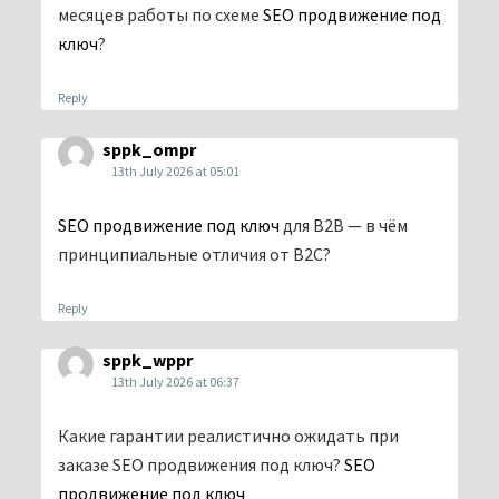
месяцев работы по схеме
SEO продвижение под
ключ
?
Reply
sppk_ompr
13th July 2026 at 05:01
SEO продвижение под ключ
для B2B — в чём
принципиальные отличия от B2C?
Reply
sppk_wppr
13th July 2026 at 06:37
Какие гарантии реалистично ожидать при
заказе SEO продвижения под ключ?
SEO
продвижение под ключ