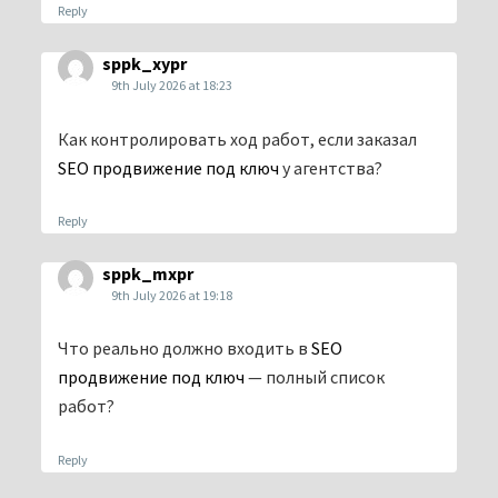
Reply
sppk_xypr
9th July 2026 at 18:23
Как контролировать ход работ, если заказал
SEO продвижение под ключ
у агентства?
Reply
sppk_mxpr
9th July 2026 at 19:18
Что реально должно входить в
SEO
продвижение под ключ
— полный список
работ?
Reply