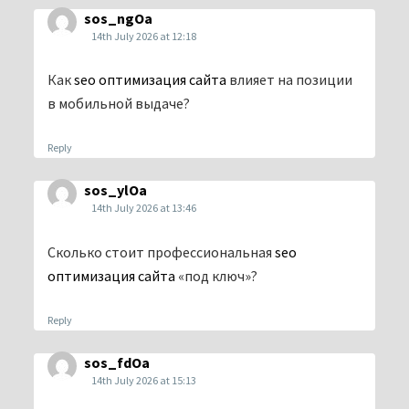
sos_ngOa
14th July 2026 at 12:18
Как
seo оптимизация сайта
влияет на позиции
в мобильной выдаче?
Reply
sos_ylOa
14th July 2026 at 13:46
Сколько стоит профессиональная
seo
оптимизация сайта
«под ключ»?
Reply
sos_fdOa
14th July 2026 at 15:13