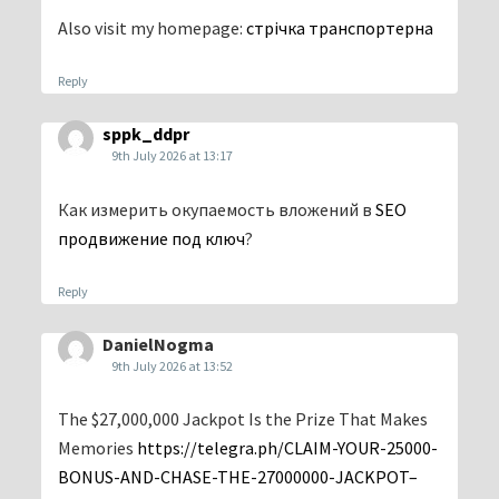
Also visit my homepage:
стрічка транспортерна
Reply
sppk_ddpr
9th July 2026 at 13:17
Как измерить окупаемость вложений в
SEO
продвижение под ключ
?
Reply
DanielNogma
9th July 2026 at 13:52
The $27,000,000 Jackpot Is the Prize That Makes
Memories
https://telegra.ph/CLAIM-YOUR-25000-
BONUS-AND-CHASE-THE-27000000-JACKPOT–