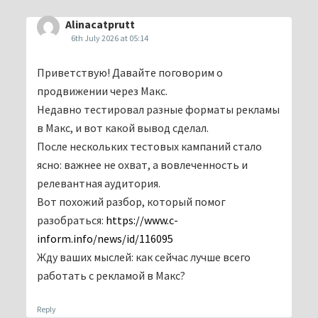
Alinacatprutt
6th July 2026 at 05:14
Приветствую! Давайте поговорим о
продвижении через Макс.
Недавно тестировал разные форматы рекламы
в Макс, и вот какой вывод сделал.
После нескольких тестовых кампаний стало
ясно: важнее не охват, а вовлеченность и
релевантная аудитория.
Вот похожий разбор, который помог
разобраться:
https://www.c-
inform.info/news/id/116095
Жду ваших мыслей: как сейчас лучше всего
работать с рекламой в Макс?
Reply