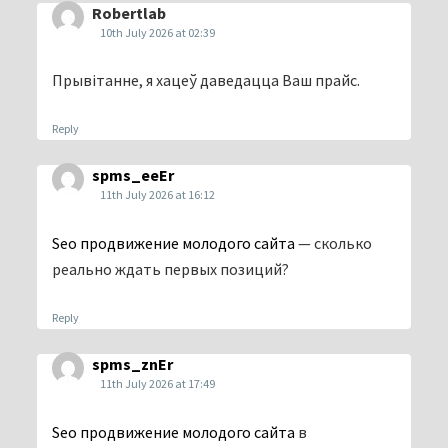
Robertlab
10th July 2026 at 02:39
Прывітанне, я хацеў даведацца Ваш прайс.
Reply
spms_eeEr
11th July 2026 at 16:12
Seo продвижение молодого сайта
— сколько
реально ждать первых позиций?
Reply
spms_znEr
11th July 2026 at 17:49
Seo продвижение молодого сайта
в