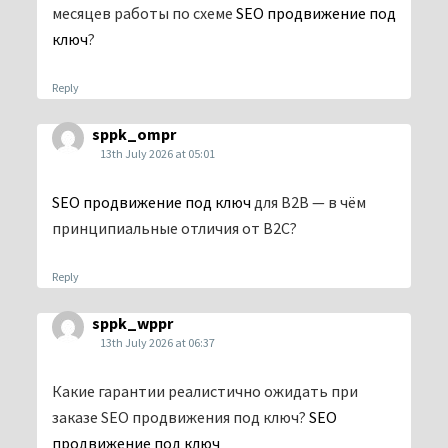
месяцев работы по схеме
SEO продвижение под
ключ
?
Reply
sppk_ompr
13th July 2026 at 05:01
SEO продвижение под ключ
для B2B — в чём
принципиальные отличия от B2C?
Reply
sppk_wppr
13th July 2026 at 06:37
Какие гарантии реалистично ожидать при
заказе SEO продвижения под ключ?
SEO
продвижение под ключ