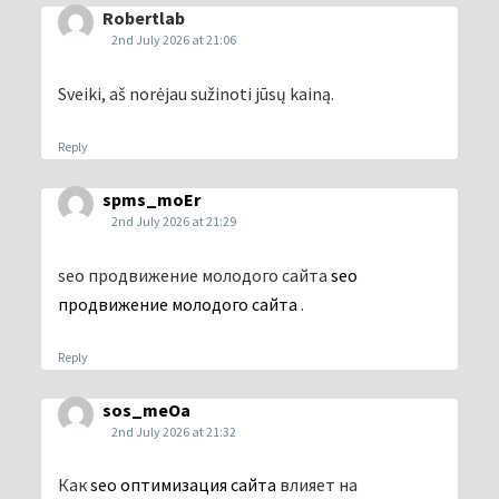
Robertlab
2nd July 2026 at 21:06
Sveiki, aš norėjau sužinoti jūsų kainą.
Reply
spms_moEr
2nd July 2026 at 21:29
seo продвижение молодого сайта
seo
продвижение молодого сайта
.
Reply
sos_meOa
2nd July 2026 at 21:32
Как
seo оптимизация сайта
влияет на