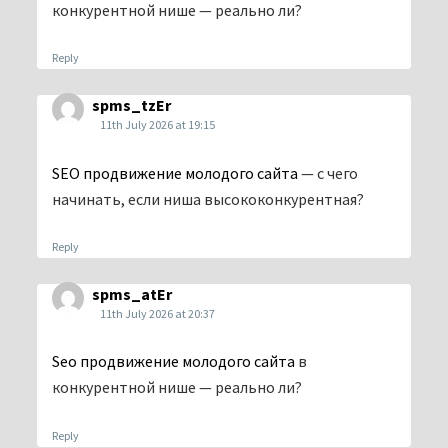
конкурентной нише — реально ли?
Reply
spms_tzEr
11th July 2026 at 19:15
SEO продвижение молодого сайта
— с чего
начинать, если ниша высококонкурентная?
Reply
spms_atEr
11th July 2026 at 20:37
Seo продвижение молодого сайта
в
конкурентной нише — реально ли?
Reply