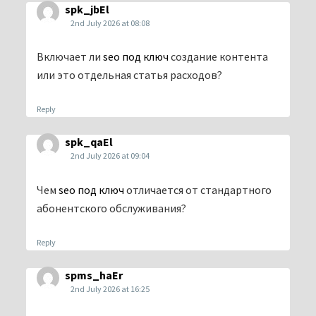
spk_jbEl
2nd July 2026 at 08:08
Включает ли
seo под ключ
создание контента
или это отдельная статья расходов?
Reply
spk_qaEl
2nd July 2026 at 09:04
Чем
seo под ключ
отличается от стандартного
абонентского обслуживания?
Reply
spms_haEr
2nd July 2026 at 16:25