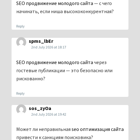
SEO продвижение молодого сайта
— с чего
начинать, если ниша высококонкурентная?
Reply
spms_lbEr
2nd July 2026 at 18:17
SEO продвижение молодого сайта
через
гостевые публикации — это безопасно или
рискованно?
Reply
sos_zyOa
2nd July 2026 at 19:42
Может ли неправильная
seo оптимизация сайта
привести к санкциям поисковика?