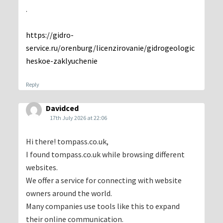
.
https://gidro-
service.ru/orenburg/licenzirovanie/gidrogeologic
heskoe-zaklyuchenie
Reply
Davidced
17th July 2026 at 22:06
Hi there! tompass.co.uk,
I found tompass.co.uk while browsing different
websites.
We offer a service for connecting with website
owners around the world.
Many companies use tools like this to expand
their online communication.