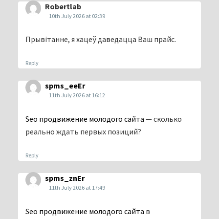
Robertlab
10th July 2026 at 02:39
Прывітанне, я хацеў даведацца Ваш прайс.
Reply
spms_eeEr
11th July 2026 at 16:12
Seo продвижение молодого сайта
— сколько
реально ждать первых позиций?
Reply
spms_znEr
11th July 2026 at 17:49
Seo продвижение молодого сайта
в