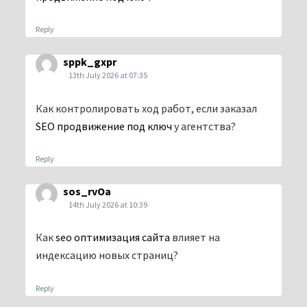
Reply
sppk_gxpr
13th July 2026 at 07:35
Как контролировать ход работ, если заказал
SEO продвижение под ключ
у агентства?
Reply
sos_rvOa
14th July 2026 at 10:39
Как
seo оптимизация сайта
влияет на
индексацию новых страниц?
Reply