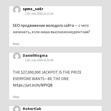
spms_soEr
11th July 2026 at 21:26
SEO продвижение молодого сайта
— с чего
начинать, если ниша высококонкурентная?
Reply
DanielNogma
11th July 2026 at 22:46
THE $27,000,000 JACKPOT IS THE PRIZE
EVERYONE WANTS—BE THE ONE
https://url.in.th/NPIQB
Reply
Robertlab