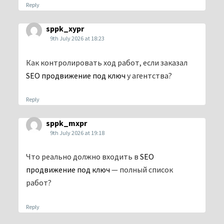
Reply
sppk_xypr
9th July 2026 at 18:23
Как контролировать ход работ, если заказал
SEO продвижение под ключ
у агентства?
Reply
sppk_mxpr
9th July 2026 at 19:18
Что реально должно входить в
SEO
продвижение под ключ
— полный список
работ?
Reply