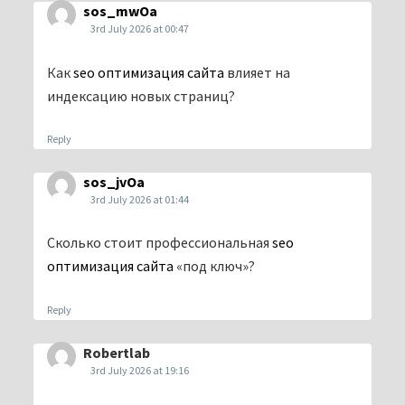
sos_mwOa
3rd July 2026 at 00:47
Как
seo оптимизация сайта
влияет на
индексацию новых страниц?
Reply
sos_jvOa
3rd July 2026 at 01:44
Сколько стоит профессиональная
seo
оптимизация сайта
«под ключ»?
Reply
Robertlab
3rd July 2026 at 19:16