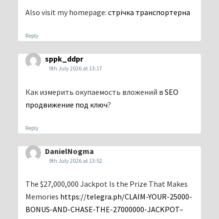
Also visit my homepage:
стрічка транспортерна
Reply
sppk_ddpr
9th July 2026 at 13:17
Как измерить окупаемость вложений в
SEO
продвижение под ключ
?
Reply
DanielNogma
9th July 2026 at 13:52
The $27,000,000 Jackpot Is the Prize That Makes
Memories
https://telegra.ph/CLAIM-YOUR-25000-
BONUS-AND-CHASE-THE-27000000-JACKPOT–