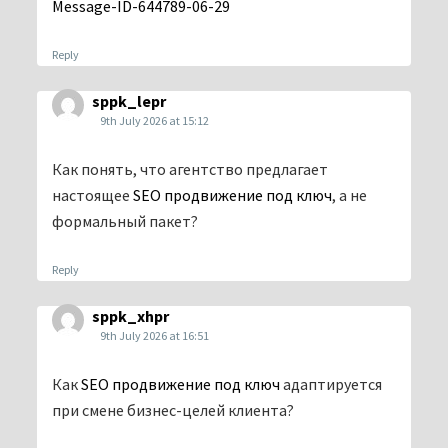
Message-ID-644789-06-29
Reply
sppk_lepr
9th July 2026 at 15:12
Как понять, что агентство предлагает
настоящее
SEO продвижение под ключ
, а не
формальный пакет?
Reply
sppk_xhpr
9th July 2026 at 16:51
Как
SEO продвижение под ключ
адаптируется
при смене бизнес-целей клиента?