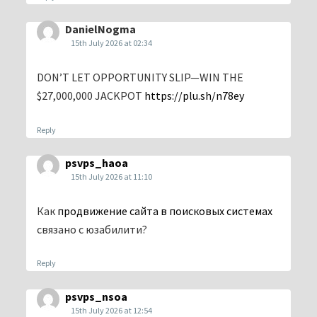
DanielNogma
15th July 2026 at 02:34
DON’T LET OPPORTUNITY SLIP—WIN THE
$27,000,000 JACKPOT
https://plu.sh/n78ey
Reply
psvps_haoa
15th July 2026 at 11:10
Как
продвижение сайта в поисковых системах
связано с юзабилити?
Reply
psvps_nsoa
15th July 2026 at 12:54