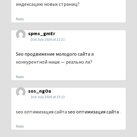
индексацию новых страниц?
Reply
spms_gmEr
2nd July 2026 at 22:21
Seo продвижение молодого сайта
в
конкурентной нише — реально ли?
Reply
sos_ngOa
2nd July 2026 at 23:13
seo оптимизация сайта
seo оптимизация сайта
.
Reply