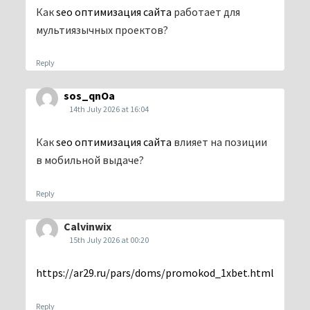
Как
seo оптимизация сайта
работает для
мультиязычных проектов?
Reply
sos_qnOa
14th July 2026 at 16:04
Как
seo оптимизация сайта
влияет на позиции
в мобильной выдаче?
Reply
Calvinwix
15th July 2026 at 00:20
https://ar29.ru/pars/doms/promokod_1xbet.html
Reply