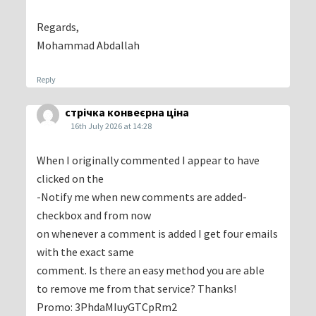
Regards,
Mohammad Abdallah
Reply
стрічка конвеєрна ціна
16th July 2026 at 14:28
When I originally commented I appear to have
clicked on the
-Notify me when new comments are added-
checkbox and from now
on whenever a comment is added I get four emails
with the exact same
comment. Is there an easy method you are able
to remove me from that service? Thanks!
Promo: 3PhdaMIuyGTCpRm2