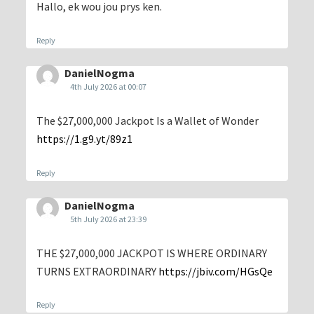
Hallo, ek wou jou prys ken.
Reply
DanielNogma
4th July 2026 at 00:07
The $27,000,000 Jackpot Is a Wallet of Wonder
https://1.g9.yt/89z1
Reply
DanielNogma
5th July 2026 at 23:39
THE $27,000,000 JACKPOT IS WHERE ORDINARY
TURNS EXTRAORDINARY
https://jbiv.com/HGsQe
Reply