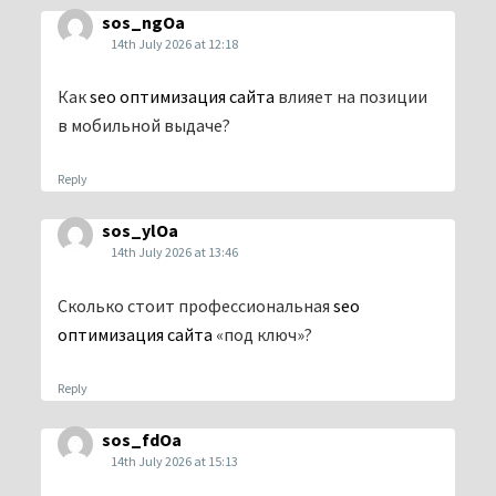
sos_ngOa
14th July 2026 at 12:18
Как
seo оптимизация сайта
влияет на позиции
в мобильной выдаче?
Reply
sos_ylOa
14th July 2026 at 13:46
Сколько стоит профессиональная
seo
оптимизация сайта
«под ключ»?
Reply
sos_fdOa
14th July 2026 at 15:13