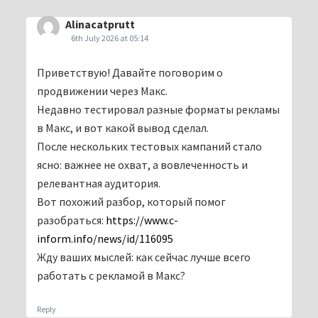
Alinacatprutt
6th July 2026 at 05:14
Приветствую! Давайте поговорим о
продвижении через Макс.
Недавно тестировал разные форматы рекламы
в Макс, и вот какой вывод сделал.
После нескольких тестовых кампаний стало
ясно: важнее не охват, а вовлеченность и
релевантная аудитория.
Вот похожий разбор, который помог
разобраться:
https://www.c-
inform.info/news/id/116095
Жду ваших мыслей: как сейчас лучше всего
работать с рекламой в Макс?
Reply